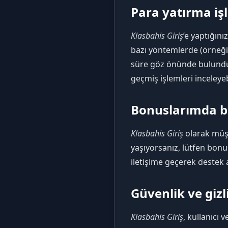
Para yatırma i
Klasbahis Giriş
’e yaptığın
bazı yöntemlerde (örneğin
süre göz önünde bulunduru
geçmiş işlemleri inceleyebi
Bonuslarımda b
Klasbahis Giriş
olarak müşt
yaşıyorsanız, lütfen bonu
iletişime geçerek destek a
Güvenlik ve giz
Klasbahis Giriş
, kullanıcı 