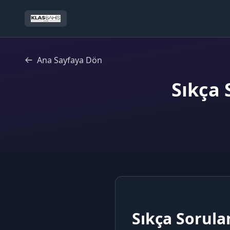
Ana Sayfaya Dön
Sıkça 
Sıkça Sorulan