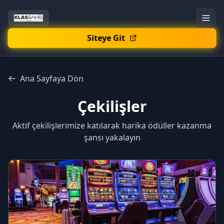
Siteye Git
Ana Sayfaya Dön
Çekilişler
Aktif çekilişlerimize katılarak harika ödüller kazanma
şansı yakalayın