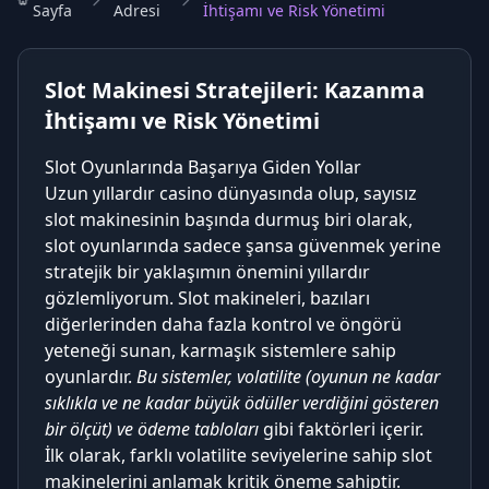
Sayfa
Adresi
İhtişamı ve Risk Yönetimi
Slot Makinesi Stratejileri: Kazanma
İhtişamı ve Risk Yönetimi
Slot Oyunlarında Başarıya Giden Yollar
Uzun yıllardır casino dünyasında olup, sayısız
slot makinesinin başında durmuş biri olarak,
slot oyunlarında sadece şansa güvenmek yerine
stratejik bir yaklaşımın önemini yıllardır
gözlemliyorum. Slot makineleri, bazıları
diğerlerinden daha fazla kontrol ve öngörü
yeteneği sunan, karmaşık sistemlere sahip
oyunlardır.
Bu sistemler, volatilite (oyunun ne kadar
sıklıkla ve ne kadar büyük ödüller verdiğini gösteren
bir ölçüt) ve ödeme tabloları
gibi faktörleri içerir.
İlk olarak, farklı volatilite seviyelerine sahip slot
makinelerini anlamak kritik öneme sahiptir.