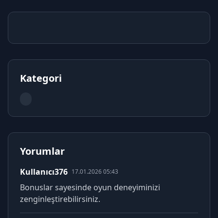
Kategori
Yorumlar
Kullanıcı376
17.01.2026 05:43
Bonuslar sayesinde oyun deneyiminizi
zenginleştirebilirsiniz.