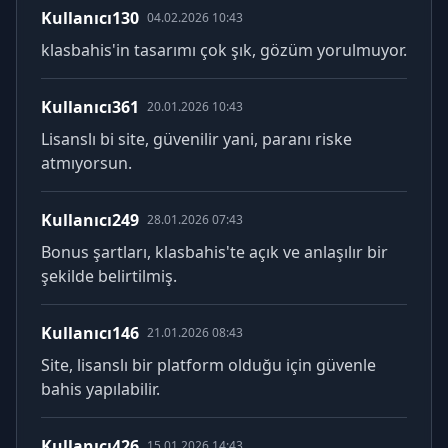
Kullanıcı130
04.02.2026 10:43
klasbahis'in tasarımı çok şık, gözüm yorulmuyor.
Kullanıcı361
20.01.2026 10:43
Lisanslı bi site, güvenilir yani, paranı riske
atmıyorsun.
Kullanıcı249
28.01.2026 07:43
Bonus şartları, klasbahis'te açık ve anlaşılır bir
şekilde belirtilmiş.
Kullanıcı146
21.01.2026 08:43
Site, lisanslı bir platform olduğu için güvenle
bahis yapılabilir.
Kullanıcı426
15.01.2026 14:43