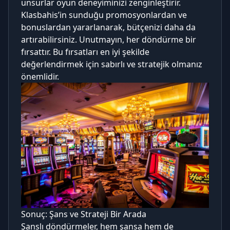
unsurlar oyun deneyiminizi zenginleştirir.
Klasbahis’in sunduğu promosyonlardan ve
bonuslardan yararlanarak, bütçenizi daha da
artırabilirsiniz. Unutmayın, her döndürme bir
fırsattır. Bu fırsatları en iyi şekilde
değerlendirmek için sabırlı ve stratejik olmanız
önemlidir.
Sonuç: Şans ve Strateji Bir Arada
Şanslı döndürmeler, hem şansa hem de