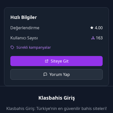
Hızlı Bilgiler
Değerlendirme
4.00
Kullanıcı Sayısı
163
Sürekli kampanyalar
Siteye Git
Yorum Yap
Klasbahis Giriş
Klasbahis Giriş: Türkiye’nin en güvenilir bahis siteleri!