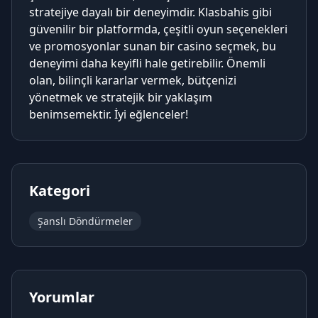
stratejiye dayalı bir deneyimdir. Klasbahis gibi
güvenilir bir platformda, çeşitli oyun seçenekleri
ve promosyonlar sunan bir casino seçmek, bu
deneyimi daha keyifli hale getirebilir. Önemli
olan, bilinçli kararlar vermek, bütçenizi
yönetmek ve stratejik bir yaklaşım
benimsemektir. İyi eğlenceler!
Kategori
Şanslı Döndürmeler
Yorumlar