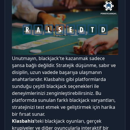
Unutmayın, blackjack'te kazanmak sadece
şansa bağlı değildir. Stratejik düşünme, sabır ve
disiplin, uzun vadede başarıya ulaşmanın
anahtarlarıdır. Klasbahis gibi platformlarda
sunduğu çeşitli blackjack seçenekleri ile
deneyimlerinizi zenginleştirebilirsiniz. Bu
platformda sunulan farklı blackjack varyantları,
stratejinizi test etmek ve geliştirmek için harika
bir fırsat sunar.
Klasbahis
’teki blackjack oyunları, gerçek
krupiyeler ve diğer oyuncularla interaktif bir