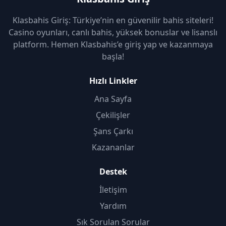
Klasbahis Giriş: Türkiye’nin en güvenilir bahis siteleri!
Casino oyunları, canlı bahis, yüksek bonuslar ve lisanslı
platform. Hemen Klasbahis’e giriş yap ve kazanmaya
başla!
Hızlı Linkler
Ana Sayfa
Çekilişler
Şans Çarkı
Kazananlar
Destek
İletişim
Yardım
Sık Sorulan Sorular